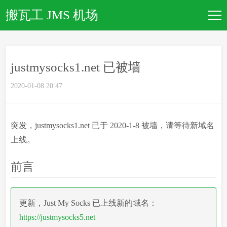
搬瓦工 JMS 机场
新手入门
justmysocks1.net 已被墙
套餐大全
2020-01-08 20:47
优惠码大全
突发，justmysocks1.net 已于 2020-1-8 被墙，请等待新域名
文章归档
上线。
前言
关于本站
更新，Just My Socks 已上线新的域名：
https://justmysocks5.net