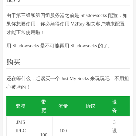
由于第三组和第四组服务器之前是 Shadowsocks 配置，如
果你想要使用，你必须得使用 V2Ray 相关客户端来配置
才能正常使用啦！
用 Shadowsocks 是不可能再用 Shadowsocks 的了。
购买
还在等什么，赶紧买一个 Just My Socks 来玩玩吧，不用担
心被墙的！
带
设
套餐
流量
协议
价
宽
备
JMS
3
IPLC
100
设
100