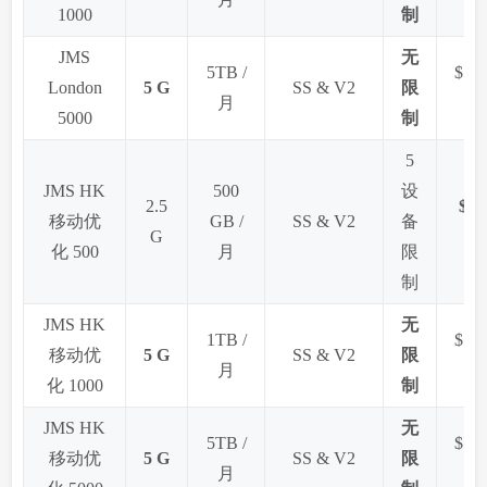
1000
制
JMS
无
5TB /
$59.
London
5 G
SS & V2
限
月
5000
制
5
JMS HK
500
设
2.5
$8.9
移动优
GB /
SS & V2
备
G
化 500
月
限
制
JMS HK
无
1TB /
$14.
移动优
5 G
SS & V2
限
月
化 1000
制
JMS HK
无
5TB /
$59.
移动优
5 G
SS & V2
限
月