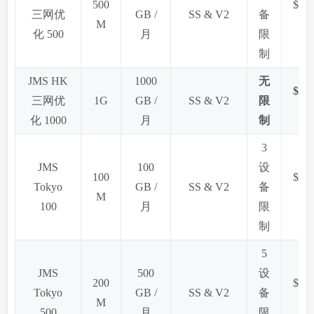
500
$149
三网优
GB /
SS & V2
备
M
/
化 500
月
限
制
JMS HK
1000
无
$279
三网优
1G
GB /
SS & V2
限
/
化 1000
月
制
3
JMS
100
设
100
$29.
Tokyo
GB /
SS & V2
备
M
100
月
限
制
5
JMS
500
设
200
$135
Tokyo
GB /
SS & V2
备
M
/
500
月
限