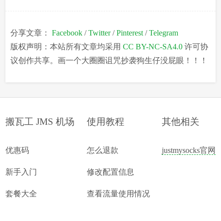
分享文章：
Facebook
/
Twitter
/
Pinterest
/
Telegram
版权声明：本站所有文章均采用
CC BY-NC-SA4.0
许可协
议创作共享。画一个大圈圈诅咒抄袭狗生仔没屁眼！！！
搬瓦工 JMS 机场
使用教程
其他相关
优惠码
怎么退款
justmysocks官网
新手入门
修改配置信息
套餐大全
查看流量使用情况