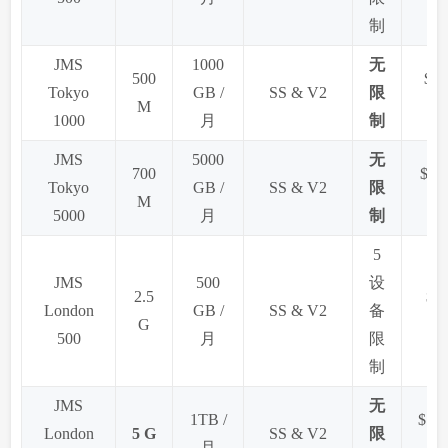
制
JMS
1000
无
500
$23
Tokyo
GB /
SS & V2
限
M
1000
月
制
JMS
5000
无
700
$113
Tokyo
GB /
SS & V2
限
M
5000
月
制
5
JMS
500
设
2.5
$6.
London
GB /
SS & V2
备
G
500
月
限
制
JMS
无
1TB /
$11.
London
5 G
SS & V2
限
月