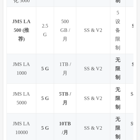
化 5000
制
5
JMS LA
500
设
2.5
$5.8
500 (推
GB /
SS & V2
备
G
荐)
月
限
制
无
JMS LA
1TB /
$9.8
5 G
SS & V2
限
1000
月
制
无
JMS LA
5TB /
$48.
5 G
SS & V2
限
5000
月
制
无
JMS LA
10TB
$93.
5 G
SS & V2
限
10000
/月
制