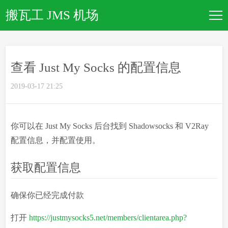
搬瓦工 JMS 机场
新手入门
查看 Just My Socks 的配置信息
套餐大全
2019-03-17 21:25
优惠码大全
你可以在 Just My Socks 后台找到 Shadowsocks 和 V2Ray
文章归档
配置信息，并配置使用。
获取配置信息
关于本站
确保你已经完成付款
打开
https://justmysocks5.net/members/clientarea.php?